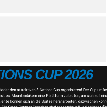
TIONS CUP 2026
der den attraktiven 3 Nations Cup organisieren! Der Cup umfass
st es, Mountainbikern eine Plattform zu bieten, um sich auf e
ente können sich an die Spitze heranarbeiten, dazwischen könn