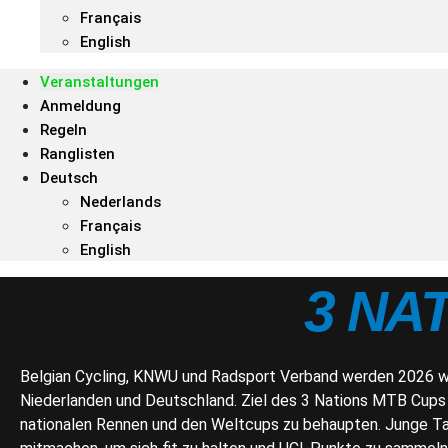
Français
English
Veranstaltungen
Anmeldung
Regeln
Ranglisten
Deutsch
Nederlands
Français
English
3 NA
Belgian Cycling, KNWU und Radsport Verband werden 2026 wie
Niederlanden und Deutschland. Ziel des 3 Nations MTB Cups i
nationalen Rennen und den Weltcups zu behaupten. Junge Tal