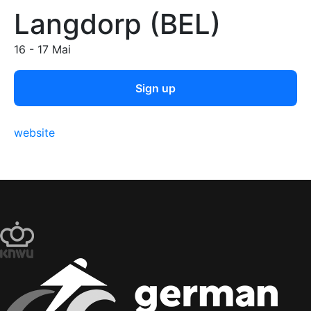
Langdorp (BEL)
16 - 17 Mai
Sign up
website