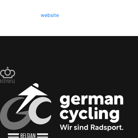
website